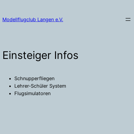
Zum
Inhalt
Modellflugclub Langen e.V.
springen
Einsteiger Infos
Schnupperfliegen
Lehrer-Schüler System
Flugsimulatoren