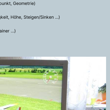
punkt, Geometrie)
keit, Höhe, Steigen/Sinken …)
ainer …)