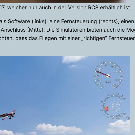
C7, welcher nun auch in der Version RC8 erhältlich ist.
ls Software (links), eine Fernsteuerung (rechts), ein
nschluss (Mitte). Die Simulatoren bieten auch die Mögl
ten, dass das Fliegen mit einer „richtigen“ Fernsteueru