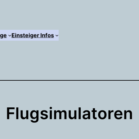
äge
Einsteiger Infos
Flugsimulatoren