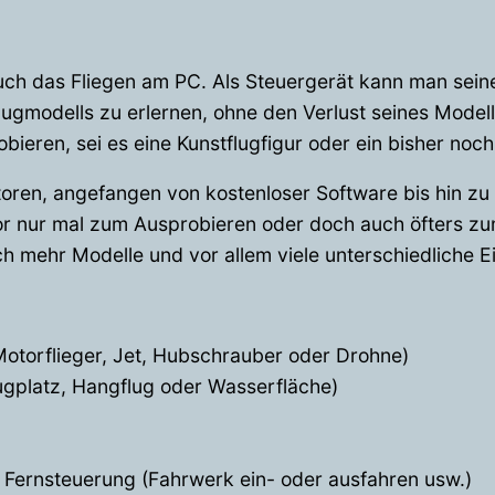
euch das Fliegen am PC. Als Steuergerät kann man sein
lugmodells zu erlernen, ohne den Verlust seines Modell
bieren, sei es eine Kunstflugfigur oder ein bisher noch
atoren, angefangen von kostenloser Software bis hin zu
nur mal zum Ausprobieren oder doch auch öfters zum „
ch mehr Modelle und vor allem viele unterschiedliche Ei
Motorflieger, Jet, Hubschrauber oder Drohne)
gplatz, Hangflug oder Wasserfläche)
 Fernsteuerung (Fahrwerk ein- oder ausfahren usw.)