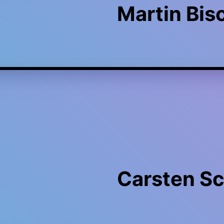
Martin Bis
Carsten S