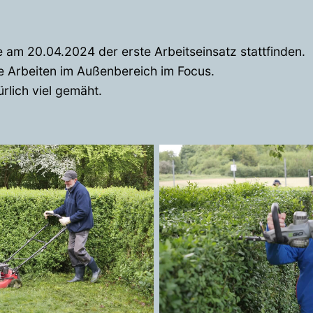
am 20.04.2024 der erste Arbeitseinsatz stattfinden.
e Arbeiten im Außenbereich im Focus.
rlich viel gemäht.
Rasen mähen
Hecke schneid