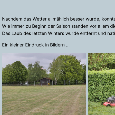
Nachdem das Wetter allmählich besser wurde, konnte 
Wie immer zu Beginn der Saison standen vor allem di
Das Laub des letzten Winters wurde entfernt und natü
Ein kleiner Eindruck in Bildern …
Fluggelände gemäht