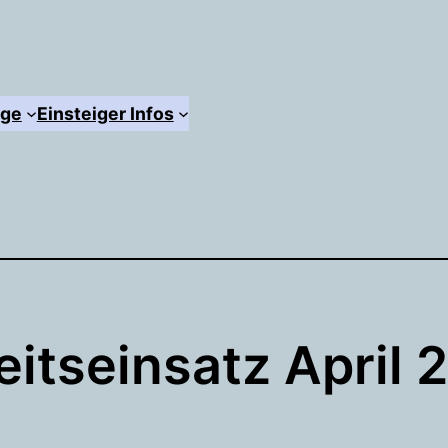
äge
Einsteiger Infos
eitseinsatz April 