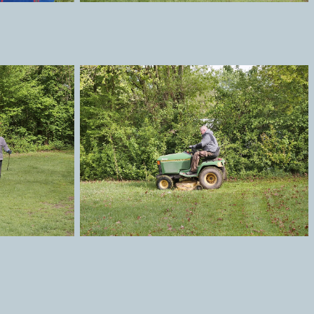
ich an
Mähen des Parkplatzes