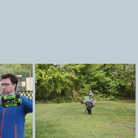
en
Äste sammeln