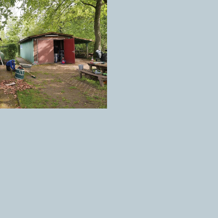
es Laub muss weg